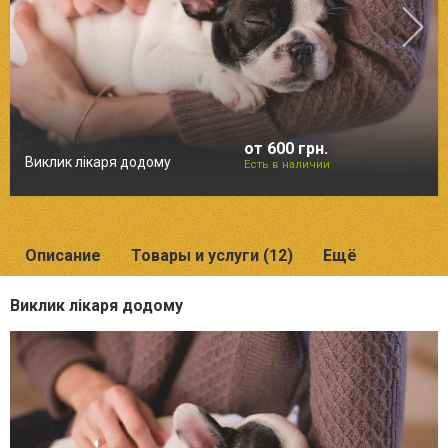
от 600 грн.
Виклик лікаря додому
Есть в наличии
Описание
Товары и услуги (12)
Ещё
Виклик лікаря додому