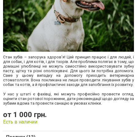
Стан зубів – запорука здоров'я! Цей принцип працює і для людей, і
для собак, і для котів, і для тхорів. Але проблема полягає в тому, що
домашні улюбленці не можуть самостійно використовувати зубну
пасту, щітку та різні ополіскувачі. Для цього їм потрібна допомога.
Саме у цьому випадку на допомогу приходить ветеринарна
стоматологія. Вона покликана не лише проводити лікування зубів у
собак та котів, а й профілактичні заходи для запобігання їх розвитку.
У нас у штаті є фахівці, які можуть професійно провести огляд,
оцінити стан ротової порожнини, дати рекомендації щодо догляду за
зубами вдома та провести санацію в умовах клініки.
от 1 000 грн.
Есть в наличии
Послуги (12)