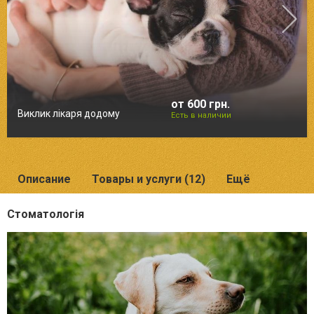
от 600 грн.
Виклик лікаря додому
Есть в наличии
Описание
Товары и услуги (12)
Ещё
Стоматологія