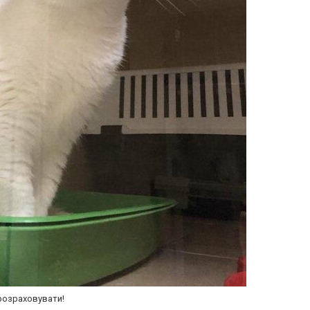
 розраховувати!