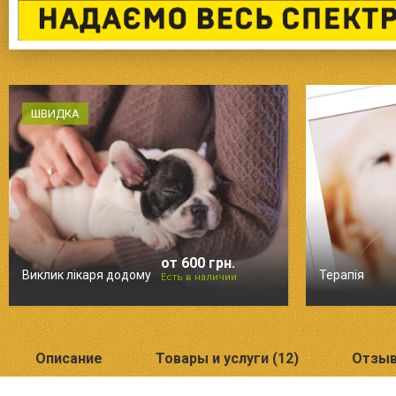
ШВИДКА
от 600 грн.
Виклик лікаря додому
Терапія
Есть в наличии
Описание
Товары и услуги (12)
Отзыв