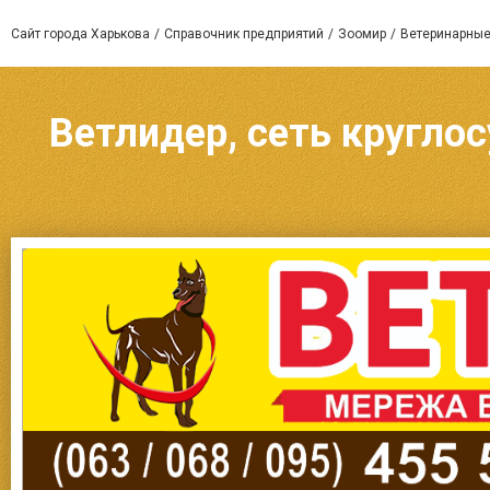
Сайт города Харькова
Справочник предприятий
Зоомир
Ветеринарные
Ветлидер, сеть круглос