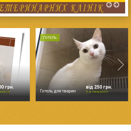
ГОТЕЛЬ
00 грн.
від 250 грн.
Готель для тварин
вності
Є в наявності